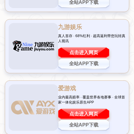
世嘉财年销量数据有哪些看点
根据世嘉官方公布的信息，本次财年销量报告涵盖了多款经
典系列及新作的表现。其中，诸如《索尼克》系列和《如
龙》系列的表现尤为亮眼。尤其是
《如龙8》
，其全球销量
突破了百万大关，成为报告中的一大亮点。这一成绩不仅彰
显了该系列的持续吸引力，也显示了世嘉在核心IP上的深耕
能力。此外，一些复刻版游戏和小型项目也贡献了稳定的收
入，为公司整体业绩提供了支撑。
然而，在这份数据中，我们并未看到任何关于
《暗喻幻想：
ReFantazio》
的具体信息。作为一款由Atlus开发、备受期待
的JRPG新作，其缺席让许多粉丝感到疑惑。这款游戏自公布
以来就以独特的美术风格和深度的剧情设定吸引了大量关
注，那么，为何它未被纳入本次报告呢？
暗喻幻想缺席的原因分析
对于
《暗喻幻想：ReFantazio》
未出现在财年销量数据中的
原因，可能有以下几点推测。首先，这款游戏的发售时间或
许晚于报告统计的截止日期。如果游戏是在财年结束后的时
间窗口内推出，那么自然不会被计入本次数据。这种情况在
行业中并不少见，许多厂商会选择根据发售节奏调整数据披