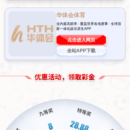
露的时间点。
其次，世嘉可能有意将其表现单独披露，以突出这款作品的
重要性。作为一款全新的IP，
《暗喻幻想》
承载了Atlus团队
继《女神异闻录》系列后的又一力作。公司或许希望通过独
立的宣传活动或特别报告来强调其市场反馈，而非将其与其
他成熟IP混杂在一起。
最后，也不排除数据保密的可能性。某些情况下，公司会选
择暂时隐藏新作的具体表现，以避免过早暴露市场策略或影
响投资者信心。无论原因如何，这一缺席无疑为玩家留下了
更多悬念。
从如龙8成功看市场策略启示
以
《如龙8》
为例，我们可以看到世嘉在推广和运营成熟IP
上的成功经验。该作不仅延续了系列一贯的高质量剧情，还
通过多样化的玩法创新吸引了新老玩家。其百万销量的背
后，是精准的市场定位和有效的营销手段。对于像
《暗喻幻
想》
这样的全新作品而言，如何借鉴这些经验，或许是未来
取得成功的关键所在。
值得一提的是，《如龙8》的成功还得益于全球化发行策略。
通过多语言支持和本地化优化，该作在欧美市场的表现同样