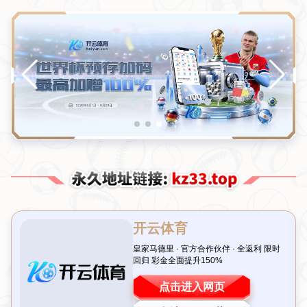
主页
>
新闻中心
新闻中心
世嘉披露部分游戏年度销量数据，唯独《暗喻幻想》未包含
作者：极速电竞APP
发布时间2026-08-07T00:15:10+08:00
引言：世嘉销量数据引发关注 暗喻幻想为何缺席
作为游戏行业的知名厂商，世嘉（SEGA）近期公布了其部
分游戏在过去财年的销量数据，吸引了众多玩家的目光。然
而，备受期待的新作
《暗喻幻想：ReFantazio》
却并未出现
在这份榜单中。这一现象不仅让人好奇世嘉的策略布局，也
引发了关于这款游戏表现的诸多猜测。本文将围绕这一主
题，探讨世嘉销量数据的亮点与
暗喻幻想
缺席背后的可能原
因。