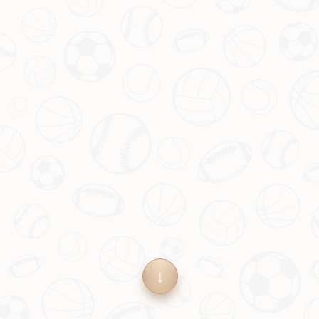
《DNF卡赞》迎来更新：女性角色DLC上线，国区定价永久调整
MegaHouse《蓝色监狱》糸师凛掌心模型 10月震撼登场
《上古卷轴4RE》对比原版：全面升级，游戏焕然一新！
马斯克放缓火星计划：2024年或调整毕生殖民目标
Copyright 2024
极速电竞比分网APP下载 - Dota2,Cs:Go,LOL比分
记录 Flash Esports
All Rights by
.
首页
产品中心
手机
顶部